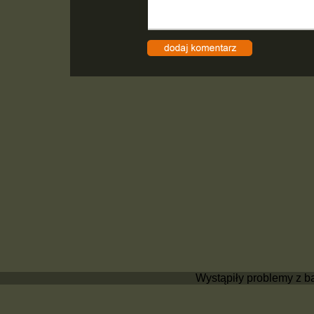
Wystąpiły problemy z b