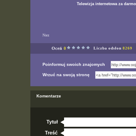
Telewizja internetowa za darmo
Niez
Oceń
0
Liczba odsłon
8269
Poinformuj swoich znajomych
Wrzuć na swoją stronę
Komentarze
Tytuł
Treść