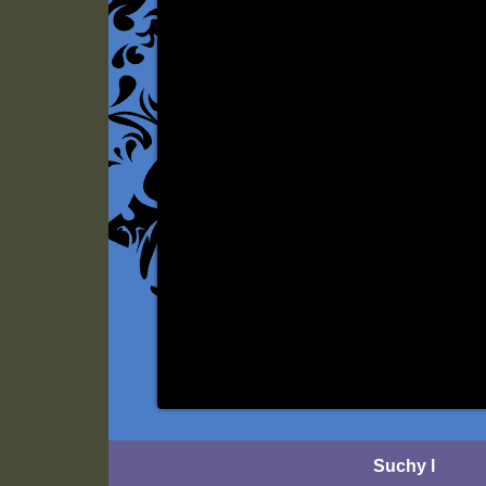
Suchy l