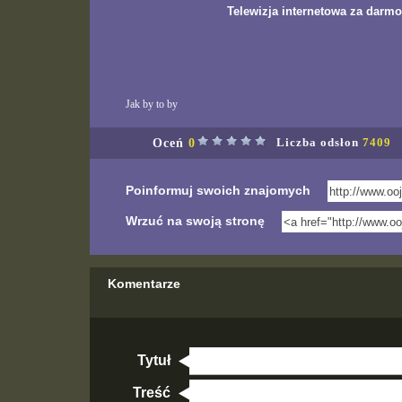
Telewizja internetowa za darmo
Jak by to by
Oceń
0
Liczba odsłon
7409
Poinformuj swoich znajomych
Wrzuć na swoją stronę
Komentarze
Tytuł
Treść