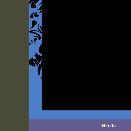
Nie da