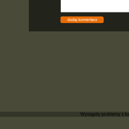
Wystąpiły problemy z b