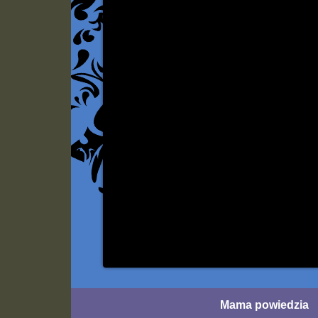
Mama powiedzia