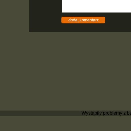
Wystąpiły problemy z b