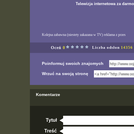
Telewizja internetowa za darmo
Kolejna zabawna (niestety zakazana w TV) reklama z przes
Oceń
0
Liczba odsłon
14356
Poinformuj swoich znajomych
Wrzuć na swoją stronę
Komentarze
Tytuł
Treść