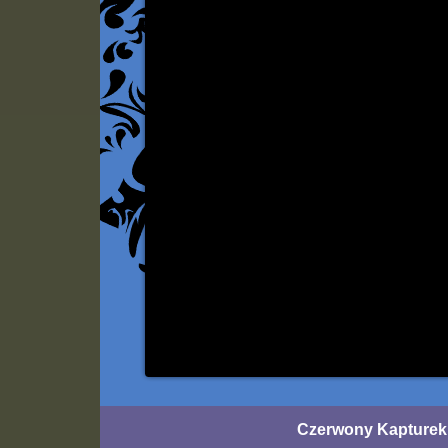
Czerwony Kapturek