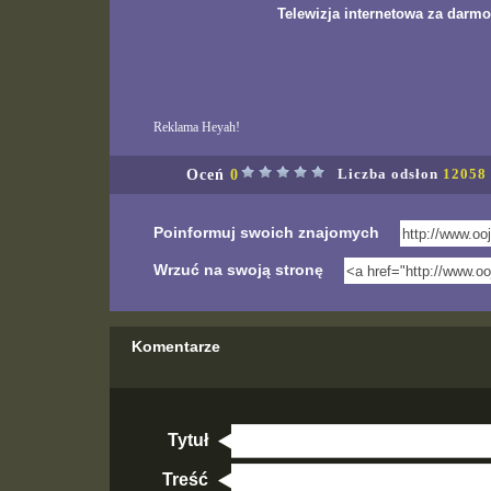
Telewizja internetowa za darmo
Reklama Heyah!
Oceń
0
Liczba odsłon
12058
Poinformuj swoich znajomych
Wrzuć na swoją stronę
Komentarze
Tytuł
Treść