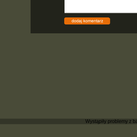
Wystąpiły problemy z b