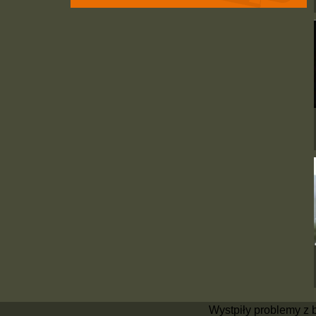
Wystpiły problemy z 